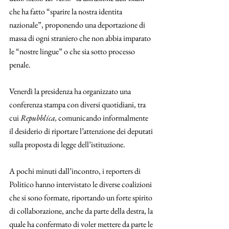
che ha fatto “sparire la nostra identita 
nazionale”, proponendo una deportazione di 
massa di ogni straniero che non abbia imparato 
le “nostre lingue” o che sia sotto processo 
penale. 
Venerdì la presidenza ha organizzato una 
conferenza stampa con diversi quotidiani, tra 
cui 
Repubblica,
 comunicando informalmente 
il desiderio di riportare l’attenzione dei deputati 
sulla proposta di legge dell’istituzione. 
A pochi minuti dall’incontro, i reporters di 
Politico hanno intervistato le diverse coalizioni 
che si sono formate, riportando un forte spirito 
di collaborazione, anche da parte della destra, la 
quale ha confermato di voler mettere da parte le 