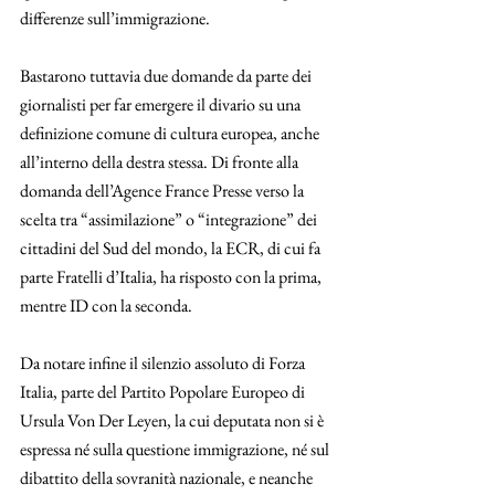
differenze sull’immigrazione. 
Bastarono tuttavia due domande da parte dei 
giornalisti per far emergere il divario su una 
definizione comune di cultura europea, anche 
all’interno della destra stessa. Di fronte alla 
domanda dell’Agence France Presse verso la 
scelta tra “assimilazione” o “integrazione” dei 
cittadini del Sud del mondo, la ECR, di cui fa 
parte Fratelli d’Italia, ha risposto con la prima, 
mentre ID con la seconda. 
Da notare infine il silenzio assoluto di Forza 
Italia, parte del Partito Popolare Europeo di 
Ursula Von Der Leyen, la cui deputata non si è 
espressa né sulla questione immigrazione, né sul 
dibattito della sovranità nazionale, e neanche 