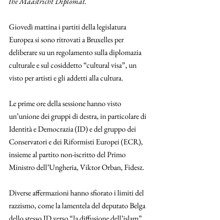
the Maastricht Diplomat. 
Giovedì mattina i partiti della legislatura 
Europea si sono ritrovati a Bruxelles per 
deliberare su un regolamento sulla diplomazia 
culturale e sul cosiddetto “cultural visa”, un 
visto per artisti e gli addetti alla cultura.
Le prime ore della sessione hanno visto 
un’unione dei gruppi di destra, in particolare di 
Identità e Democrazia (ID) e del gruppo dei 
Conservatori e dei Riformisti Europei (ECR), 
insieme al partito non-iscritto del Primo 
Ministro dell’Ungheria, Viktor Orban, Fidesz. 
Diverse affermazioni hanno sfiorato i limiti del 
razzismo, come la lamentela del deputato Belga 
dello stesso ID verso “la diffusione dell’islam” 