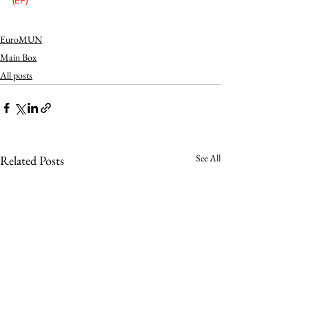
(EP)
EuroMUN
Main Box
All posts
See All
Related Posts