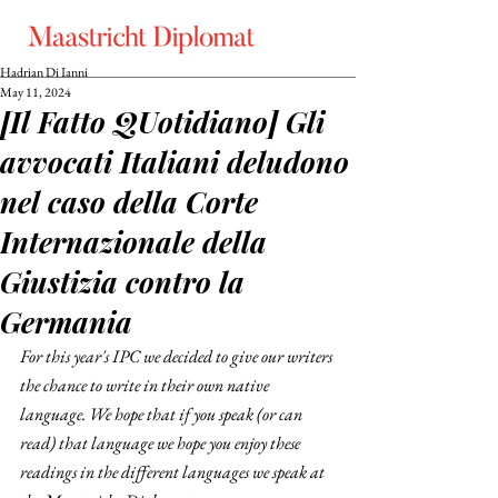
Hadrian Di Ianni
May 11, 2024
[Il Fatto QUotidiano] Gli
avvocati Italiani deludono
nel caso della Corte
Internazionale della
Giustizia contro la
Germania
For this year's IPC we decided to give our writers 
the chance to write in their own native 
language. We hope that if you speak (or can 
read) that language we hope you enjoy these 
readings in the different languages we speak at 