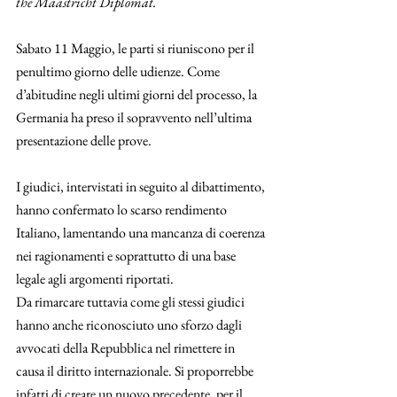
the Maastricht Diplomat. 
Sabato 11 Maggio, le parti si riuniscono per il 
penultimo giorno delle udienze. Come 
d’abitudine negli ultimi giorni del processo, la 
Germania ha preso il sopravvento nell’ultima 
presentazione delle prove. 
I giudici, intervistati in seguito al dibattimento, 
hanno confermato lo scarso rendimento 
Italiano, lamentando una mancanza di coerenza 
nei ragionamenti e soprattutto di una base 
legale agli argomenti riportati.  
Da rimarcare tuttavia come gli stessi giudici 
hanno anche riconosciuto uno sforzo dagli 
avvocati della Repubblica nel rimettere in 
causa il diritto internazionale. Si proporrebbe 
infatti di creare un nuovo precedente, per il 