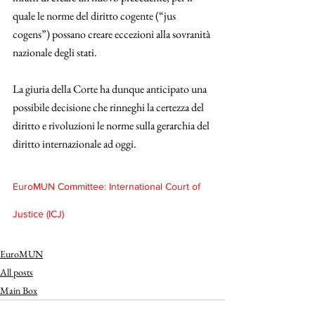
quale le norme del diritto cogente (“jus 
cogens”) possano creare eccezioni alla sovranità 
nazionale degli stati. 
La giuria della Corte ha dunque anticipato una 
possibile decisione che rinneghi la certezza del 
diritto e rivoluzioni le norme sulla gerarchia del 
diritto internazionale ad oggi. 
EuroMUN Committee: International Court of 
Justice (ICJ)
EuroMUN
All posts
Main Box