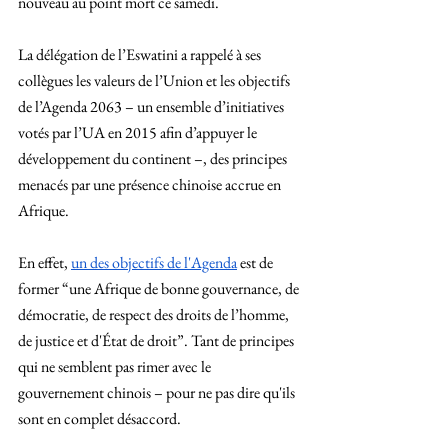
nouveau au point mort ce samedi.  
La délégation de l’Eswatini a rappelé à ses 
collègues les valeurs de l’Union et les objectifs 
de l’Agenda 2063 – un ensemble d’initiatives 
votés par l’UA en 2015 afin d’appuyer le 
développement du continent –, des principes 
menacés par une présence chinoise accrue en 
Afrique. 
En effet, 
un des objectifs de l'Agenda
 est de 
former “une Afrique de bonne gouvernance, de 
démocratie, de respect des droits de l’homme, 
de justice et d'État de droit”. Tant de principes 
qui ne semblent pas rimer avec le 
gouvernement chinois – pour ne pas dire qu'ils 
sont en complet désaccord.