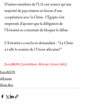
D’autres membres de l’UA ont avancé qu’une 
majorité de pays étaient en faveur d’une 
coopération avec la Chine : l’Égypte s’est 
empressée d’ajouter que la délégation de 
l’Eswatini se contentait de bloquer le débat. 
L’Eswatini a conclu en demandant : “La Chine 
a-t-elle le soutien de 
l’Union 
africaine?”
EuroMUN Committee: African Union (AU)
EuroMUN
All posts
Main Box