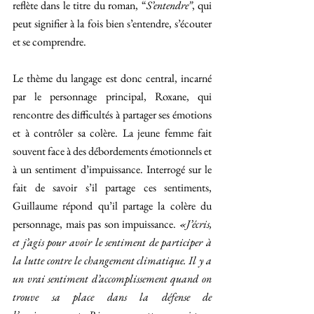
reflète dans le titre du roman, “
S’entendre”
, qui 
peut signifier à la fois bien s’entendre, s’écouter 
et se comprendre.
Le thème du langage est donc central, incarné 
par le personnage principal, Roxane, qui 
rencontre des difficultés à partager ses émotions 
et à contrôler sa colère. La jeune femme fait 
souvent face à des débordements émotionnels et 
à un sentiment d’impuissance. Interrogé sur le 
fait de savoir s’il partage ces sentiments, 
Guillaume répond qu’il partage la colère du 
personnage, mais pas son impuissance. 
«J’écris, 
et j’agis pour avoir le sentiment de participer à 
la lutte contre le changement climatique. Il y a 
un vrai sentiment d’accomplissement quand on 
trouve sa place dans la défense de 