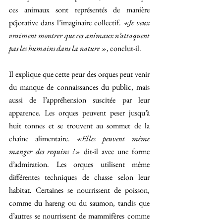
ces animaux sont représentés de manière 
péjorative dans l’imaginaire collectif. 
«Je veux 
vraiment montrer que ces animaux n’attaquent 
pas les humains dans la nature »
, conclut-il.
Il explique que cette peur des orques peut venir 
du manque de connaissances du public, mais 
aussi de l’appréhension suscitée par leur 
apparence. Les orques peuvent peser jusqu’à 
huit tonnes et se trouvent au sommet de la 
chaîne alimentaire. 
«Elles peuvent même 
manger des requins !» 
dit-il avec une forme 
d’admiration. Les orques utilisent même 
différentes techniques de chasse selon leur 
habitat. Certaines se nourrissent de poisson, 
comme du hareng ou du saumon, tandis que 
d’autres se nourrissent de mammifères comme 