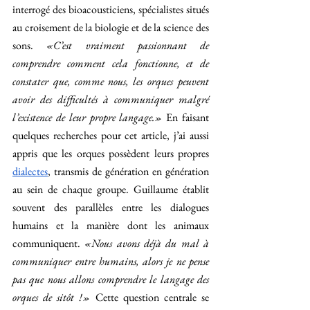
interrogé des bioacousticiens, spécialistes situés 
au croisement de la biologie et de la science des 
sons. 
«C’est vraiment passionnant de 
comprendre comment cela fonctionne, et de 
constater que, comme nous, les orques peuvent 
avoir des difficultés à communiquer malgré 
l’existence de leur propre langage.» 
En faisant 
quelques recherches pour cet article, j’ai aussi 
appris que les orques possèdent leurs propres 
dialectes
, transmis de génération en génération 
au sein de chaque groupe. Guillaume établit 
souvent des parallèles entre les dialogues 
humains et la manière dont les animaux 
communiquent. 
«Nous avons déjà du mal à 
communiquer entre humains, alors je ne pense 
pas que nous allons comprendre le langage des 
orques de sitôt !» 
Cette question centrale se 