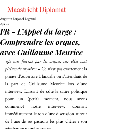
Augustin Forjonel-Legrand
Apr 29
FR - L’Appel du large :
Comprendre les orques,
avec Guillaume Meurice
«Je suis fasciné par les orques, car elles sont 
pleines de mystères.» 
Ce n’est pas exactement la 
phrase d’ouverture à laquelle on s’attendrait de 
la part de Guillaume Meurice lors d’une 
interview. Laissant de côté la satire politique 
pour un (petit) moment, nous avons 
commencé notre interview, donnant 
immédiatement le ton d’une discussion autour 
de l’une de ses passions les plus chères : son 
admiration pour les orques.