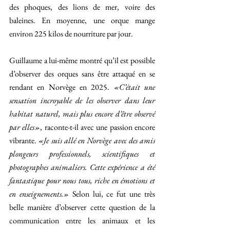
des phoques, des lions de mer, voire des 
baleines. En moyenne, une orque mange 
environ 225 kilos de nourriture par jour.
Guillaume a lui-même montré qu’il est possible 
d’observer des orques sans être attaqué en se 
rendant en Norvège en 2025. 
«C’était une 
sensation incroyable de les observer dans leur 
habitat naturel, mais plus encore d’être observé 
par elles»
, raconte-t-il avec une passion encore 
vibrante. 
«Je suis allé en Norvège avec des amis 
plongeurs professionnels, scientifiques et 
photographes animaliers. Cette expérience a été 
fantastique pour nous tous, riche en émotions et 
en enseignements.» 
Selon lui, ce fut une très 
belle manière d’observer cette question de la 
communication entre les animaux et les 