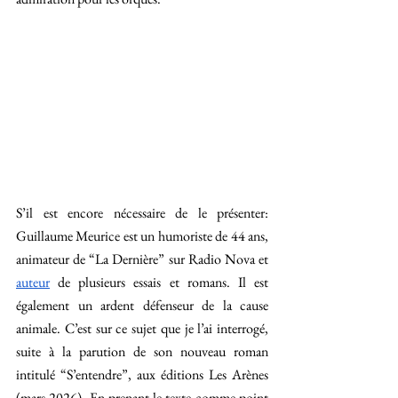
S’il est encore nécessaire de le présenter: 
Guillaume Meurice est un humoriste de 44 ans, 
animateur de “La Dernière” sur Radio Nova et 
auteur
 de plusieurs essais et romans. Il est 
également un ardent défenseur de la cause 
animale. C’est sur ce sujet que je l’ai interrogé, 
suite à la parution de son nouveau roman 
intitulé “S’entendre”, aux éditions Les Arènes 
(mars 2026). En prenant le texte comme point 