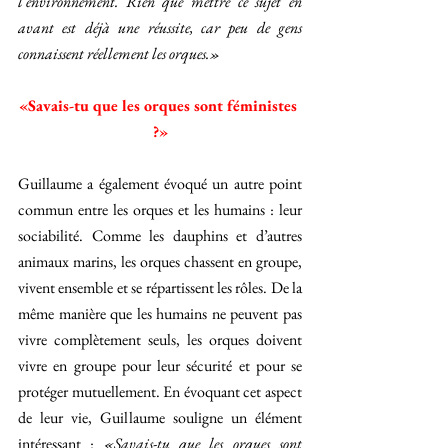
l’environnement. Rien que mettre ce sujet en 
avant est déjà une réussite, car peu de gens 
connaissent réellement les orques.»
«Savais-tu que les orques sont féministes 
?»
Guillaume a également évoqué un autre point 
commun entre les orques et les humains : leur 
sociabilité. Comme les dauphins et d’autres 
animaux marins, les orques chassent en groupe, 
vivent ensemble et se répartissent les rôles. De la 
même manière que les humains ne peuvent pas 
vivre complètement seuls, les orques doivent 
vivre en groupe pour leur sécurité et pour se 
protéger mutuellement. En évoquant cet aspect 
de leur vie, Guillaume souligne un élément 
intéressant : 
«Savais-tu que les orques sont 