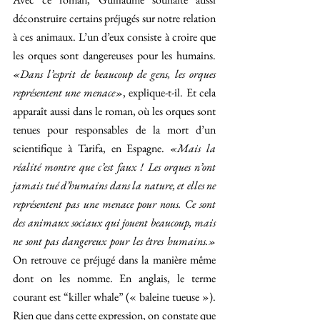
déconstruire certains préjugés sur notre relation 
à ces animaux. L’un d’eux consiste à croire que 
les orques sont dangereuses pour les humains. 
«Dans l’esprit de beaucoup de gens, les orques 
représentent une menace»
, explique-t-il. Et cela 
apparaît aussi dans le roman, où les orques sont 
tenues pour responsables de la mort d’un 
scientifique à Tarifa, en Espagne. 
«Mais la 
réalité montre que c’est faux ! Les orques n’ont 
jamais tué d’humains dans la nature, et elles ne 
représentent pas une menace pour nous. Ce sont 
des animaux sociaux qui jouent beaucoup, mais 
ne sont pas dangereux pour les êtres humains.» 
On retrouve ce préjugé dans la manière même 
dont on les nomme. En anglais, le terme 
courant est “killer whale” (« baleine tueuse »). 
Rien que dans cette expression, on constate que 