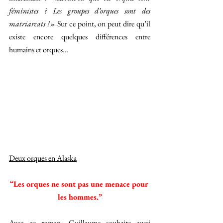
féministes ? Les groupes d’orques sont des 
matriarcats !» 
Sur ce point, on peut dire qu’il 
existe encore quelques différences entre 
humains et orques…
Deux orques en Alaska
“Les orques ne sont pas une menace pour 
les hommes.”
Avec ce roman, Guillaume souhaite aussi 