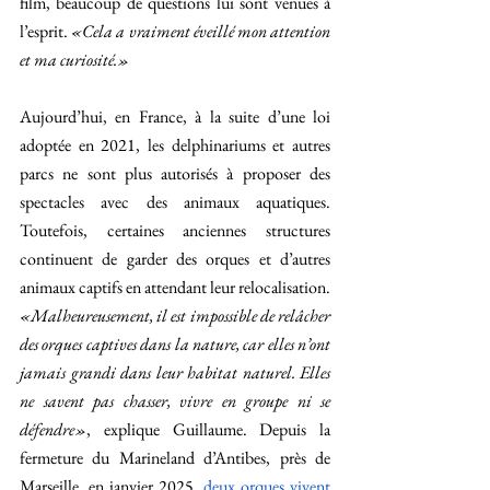
film, beaucoup de questions lui sont venues à 
l’esprit. 
«Cela a vraiment éveillé mon attention 
et ma curiosité.»
Aujourd’hui, en France, à la suite d’une loi 
adoptée en 2021, les delphinariums et autres 
parcs ne sont plus autorisés à proposer des 
spectacles avec des animaux aquatiques. 
Toutefois, certaines anciennes structures 
continuent de garder des orques et d’autres 
animaux captifs en attendant leur relocalisation. 
«Malheureusement, il est impossible de relâcher 
des orques captives dans la nature, car elles n’ont 
jamais grandi dans leur habitat naturel. Elles 
ne savent pas chasser, vivre en groupe ni se 
défendre»
, explique Guillaume. Depuis la 
fermeture du Marineland d’Antibes, près de 
Marseille, en janvier 2025, 
deux orques vivent 